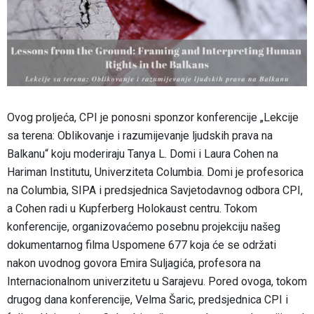
Ovog proljeća, CPI je ponosni sponzor konferencije „Lekcije
sa terena: Oblikovanje i razumijevanje ljudskih prava na
Balkanu“ koju moderiraju Tanya L. Domi i Laura Cohen na
Hariman Institutu, Univerziteta Columbia. Domi je profesorica
na Columbia, SIPA i predsjednica Savjetodavnog odbora CPI,
a Cohen radi u Kupferberg Holokaust centru. Tokom
konferencije, organizovaćemo posebnu projekciju našeg
dokumentarnog filma Uspomene 677 koja će se održati
nakon uvodnog govora Emira Suljagića, profesora na
Internacionalnom univerzitetu u Sarajevu. Pored ovoga, tokom
drugog dana konferencije, Velma Šaric, predsjednica CPI i