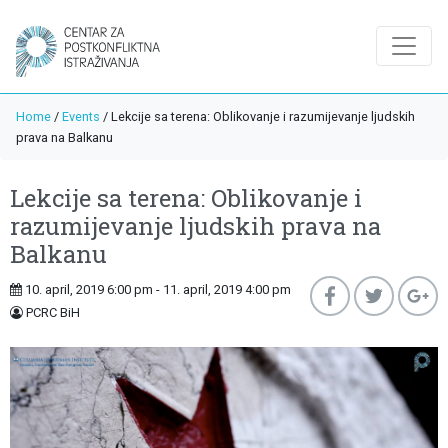
Home
/
Events
/
Lekcije sa terena: Oblikovanje i razumijevanje ljudskih
prava na Balkanu
Lekcije sa terena: Oblikovanje i
razumijevanje ljudskih prava na
Balkanu
10. april, 2019 6:00 pm - 11. april, 2019 4:00 pm
PCRC BiH