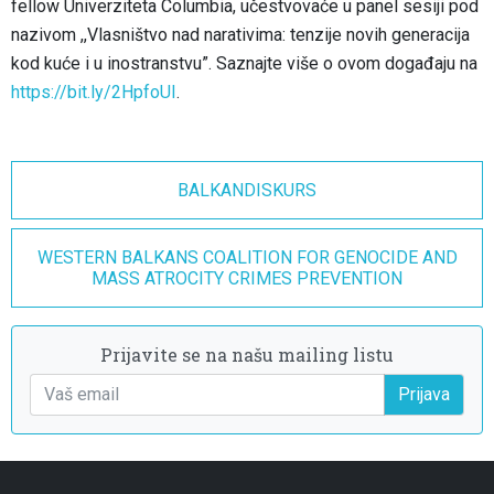
fellow Univerziteta Columbia, učestvovaće u panel sesiji pod
nazivom ,,Vlasništvo nad narativima: tenzije novih generacija
kod kuće i u inostranstvu”. Saznajte više o ovom događaju na
https://bit.ly/2HpfoUI
.
BALKANDISKURS
WESTERN BALKANS COALITION FOR GENOCIDE AND
MASS ATROCITY CRIMES PREVENTION
Prijavite se na našu mailing listu
Prijava