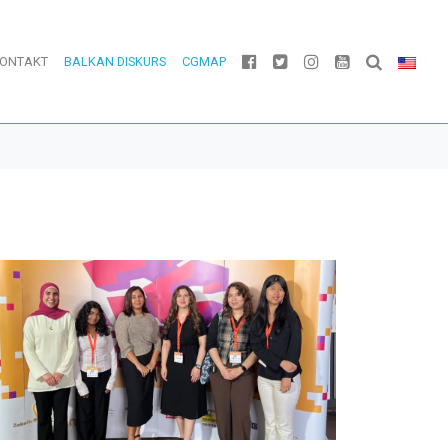
ONTAKT
BALKAN DISKURS
CGMAP