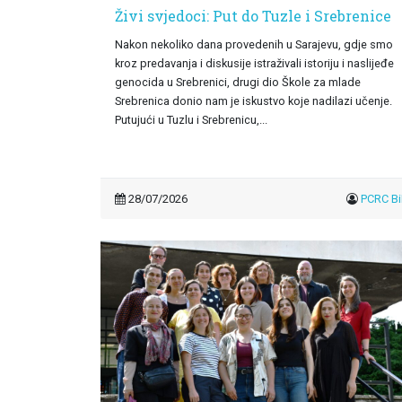
Živi svjedoci: Put do Tuzle i Srebrenice
Nakon nekoliko dana provedenih u Sarajevu, gdje smo
kroz predavanja i diskusije istraživali istoriju i naslijeđe
genocida u Srebrenici, drugi dio Škole za mlade
Srebrenica donio nam je iskustvo koje nadilazi učenje.
Putujući u Tuzlu i Srebrenicu,...
28/07/2026
PCRC B