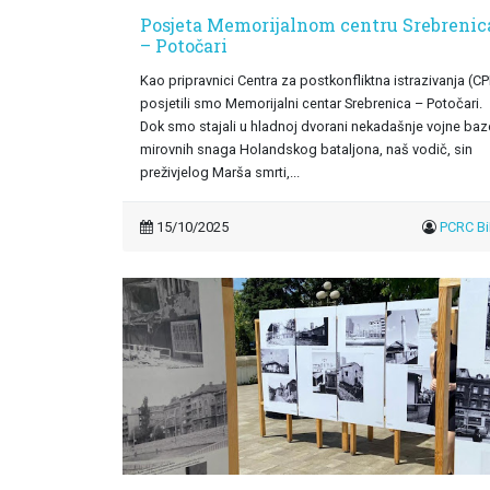
Posjeta Memorijalnom centru Srebrenic
– Potočari
Kao pripravnici Centra za postkonfliktna istrazivanja (CP
posjetili smo Memorijalni centar Srebrenica – Potočari.
Dok smo stajali u hladnoj dvorani nekadašnje vojne baz
mirovnih snaga Holandskog bataljona, naš vodič, sin
preživjelog Marša smrti,...
15/10/2025
PCRC B