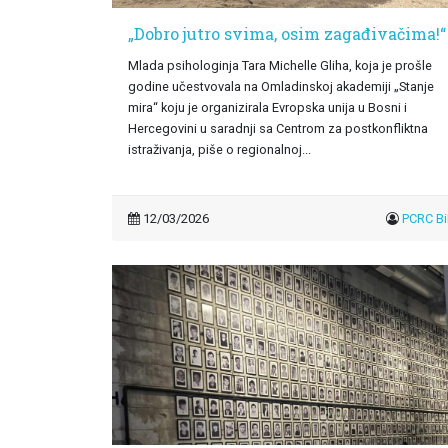
„Dobro jutro svima, osim zagađivačima!“
Mlada psihologinja Tara Michelle Gliha, koja je prošle
godine učestvovala na Omladinskoj akademiji „Stanje
mira“ koju je organizirala Evropska unija u Bosni i
Hercegovini u saradnji sa Centrom za postkonfliktna
istraživanja, piše o regionalnoj...
12/03/2026
PCRC B