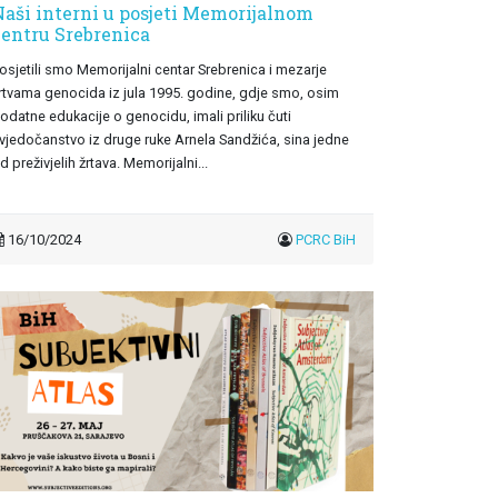
Naši interni u posjeti Memorijalnom
centru Srebrenica
osjetili smo Memorijalni centar Srebrenica i mezarje
rtvama genocida iz jula 1995. godine, gdje smo, osim
odatne edukacije o genocidu, imali priliku čuti
vjedočanstvo iz druge ruke Arnela Sandžića, sina jedne
d preživjelih žrtava. Memorijalni...
16/10/2024
PCRC BiH