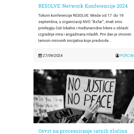
RESOLVE: Network Konferencije 2024
Tokom konferencije RESOLVE: Mreže od 17. do 19.
septembra, u organizaciji NVO “Asfar”, imali smo
privilegiju čuti lokalne i međunarodne lidere u oblasti
izgradnje mira i angažmana mladih. Prvi dan je otvoren
temom mirovnih inicijativa koje predvode...
27/09/2024
PCRC B
Osvrt na procesuiranje ratnih zločina