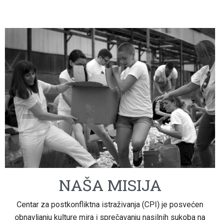
NAŠA MISIJA
Centar za postkonfliktna istraživanja (CPI) je posvećen
obnavljanju kulture mira i sprečavanju nasilnih sukoba na