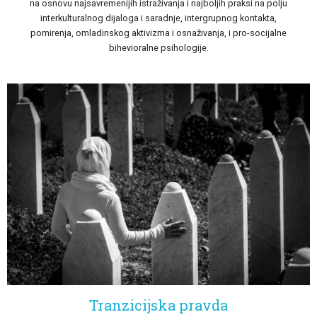
na osnovu najsavremenijih istraživanja i najboljih praksi na polju
interkulturalnog dijaloga i saradnje, intergrupnog kontakta,
pomirenja, omladinskog aktivizma i osnaživanja, i pro-socijalne
bihevioralne psihologije.
Tranzicijska pravda