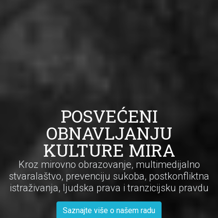
POSVEĆENI
OBNAVLJANJU
KULTURE MIRA
Kroz mirovno obrazovanje, multimedijalno
stvaralaštvo, prevenciju sukoba, postkonfliktna
istraživanja, ljudska prava i tranzicijsku pravdu
Saznajte više o našem radu