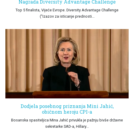
Nagrada Diversity Advantage Challenge
Top 5 finalista, Vijeće Evrope. Diversity Advantage Challenge
("Izazov za isticanje prednosti...
Dodjela posebnog priznanja Mini Jahić,
običnom heroju CPI-a
Bosanska spasiteljica Mina Jahić privukla je pažnju bivše državne
sekretarke SAD-a, Hillary...