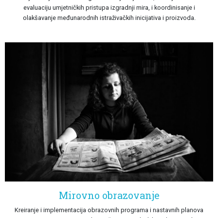
evaluaciju umjetničkih pristupa izgradnji mira, i koordinisanje i
olakšavanje međunarodnih istraživačkih inicijativa i proizvoda.
Mirovno obrazovanje
Kreiranje i implementacija obrazovnih programa i nastavnih planova