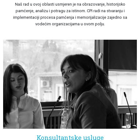
Naš rad u ovoj oblasti usmjeren je na obrazovanje, historijsko
pamćenje, analizu i potragu za istinom. CPI radi na stvaranju i
implementaciji procesa pamćenja i memorijalizacije zajedno sa
vodećim organizacijama u ovom polju.
Konsultantske usluge