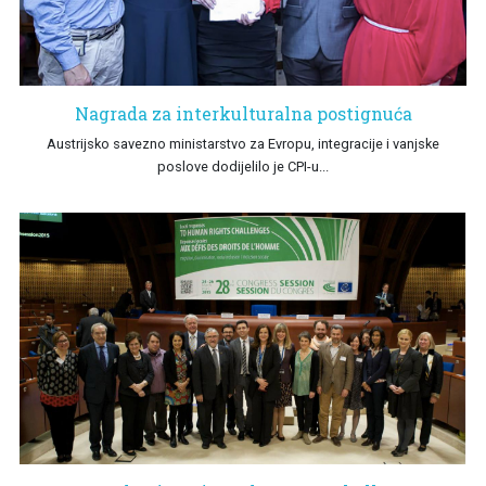
Nagrada za interkulturalna postignuća
Austrijsko savezno ministarstvo za Evropu, integracije i vanjske
poslove dodijelilo je CPI-u...