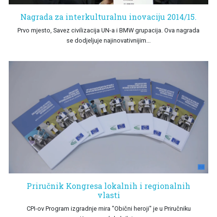
Nagrada za interkulturalnu inovaciju 2014/15.
Prvo mjesto, Savez civilizacija UN-a i BMW grupacija. Ova nagrada
se dodjeljuje najinovativnijim...
Priručnik Kongresa lokalnih i regionalnih
vlasti
CPI-ov Program izgradnje mira "Obični heroji" je u Priručniku