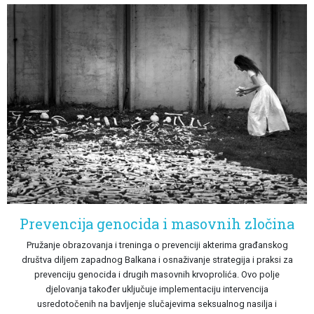
Prevencija genocida i masovnih zločina
Pružanje obrazovanja i treninga o prevenciji akterima građanskog
društva diljem zapadnog Balkana i osnaživanje strategija i praksi za
prevenciju genocida i drugih masovnih krvoprolića. Ovo polje
djelovanja također uključuje implementaciju intervencija
usredotočenih na bavljenje slučajevima seksualnog nasilja i