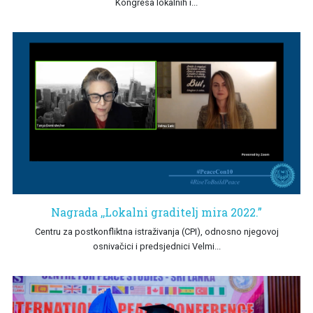
Kongresa lokalnih i...
Nagrada ,,Lokalni graditelj mira 2022.”
Centru za postkonfliktna istraživanja (CPI), odnosno njegovoj
osnivačici i predsjednici Velmi...