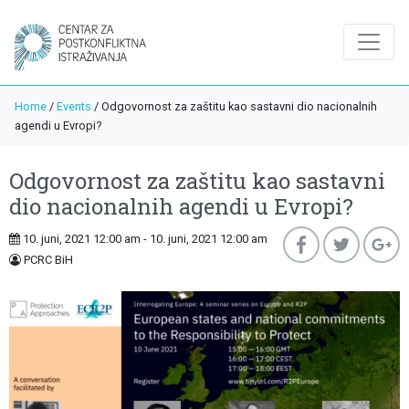
Home
/
Events
/
Odgovornost za zaštitu kao sastavni dio nacionalnih
agendi u Evropi?
Odgovornost za zaštitu kao sastavni
dio nacionalnih agendi u Evropi?
10. juni, 2021 12:00 am - 10. juni, 2021 12:00 am
PCRC BiH