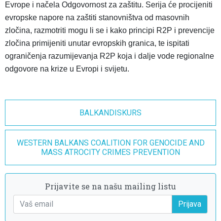
Evrope i načela Odgovornost za zaštitu. Serija će procijeniti
evropske napore na zaštiti stanovništva od masovnih
zločina, razmotriti mogu li se i kako principi R2P i prevencije
zločina primijeniti unutar evropskih granica, te ispitati ​​
ograničenja razumijevanja R2P koja i dalje vode regionalne
odgovore na krize u Evropi i svijetu.
BALKANDISKURS
WESTERN BALKANS COALITION FOR GENOCIDE AND
MASS ATROCITY CRIMES PREVENTION
Prijavite se na našu mailing listu
Prijava