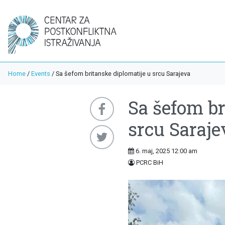
Home
/
Events
/
Sa šefom britanske diplomatije u srcu Sarajeva
Sa šefom br
srcu Saraje
6. maj, 2025 12:00 am
PCRC BiH