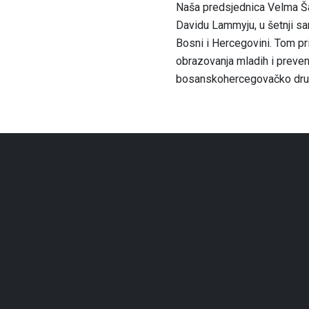
Naša predsjednica Velma Šari
Davidu Lammyju, u šetnji s
Bosni i Hercegovini. Tom pr
obrazovanja mladih i preven
bosanskohercegovačko društ