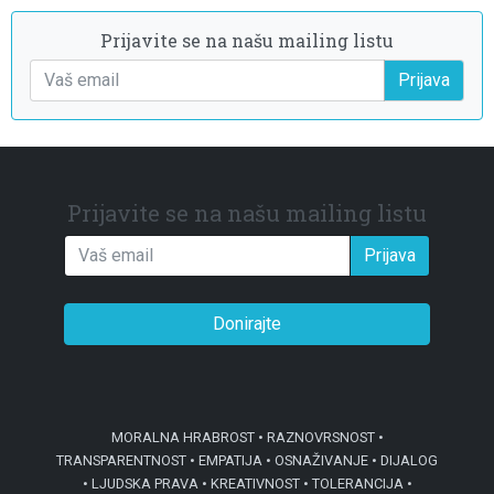
Prijavite se na našu mailing listu
Prijava
Prijavite se na našu mailing listu
Prijava
Donirajte
MORALNA HRABROST • RAZNOVRSNOST •
TRANSPARENTNOST • EMPATIJA • OSNAŽIVANJE • DIJALOG
• LJUDSKA PRAVA • KREATIVNOST • TOLERANCIJA •