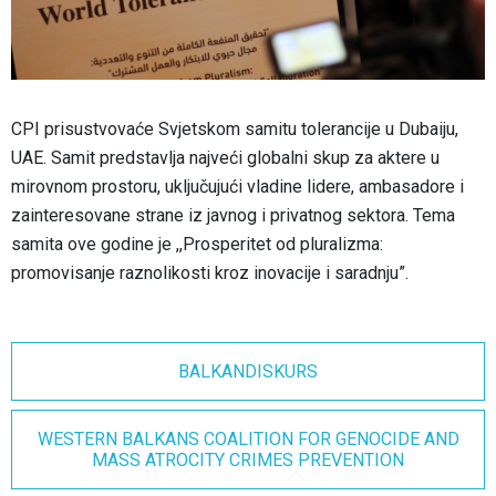
CPI prisustvovaće Svjetskom samitu tolerancije u Dubaiju,
UAE. Samit predstavlja najveći globalni skup za aktere u
mirovnom prostoru, uključujući vladine lidere, ambasadore i
zainteresovane strane iz javnog i privatnog sektora. Tema
samita ove godine je ,,Prosperitet od pluralizma:
promovisanje raznolikosti kroz inovacije i saradnju”.
BALKANDISKURS
WESTERN BALKANS COALITION FOR GENOCIDE AND
MASS ATROCITY CRIMES PREVENTION