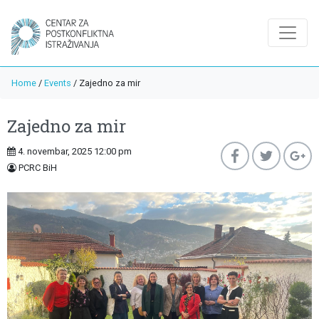
Home
/
Events
/
Zajedno za mir
Zajedno za mir
4. novembar, 2025 12:00 pm
PCRC BiH