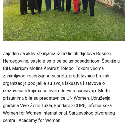
Zajedno sa aktivistkinjama iz različitih dijelova Bosne i
Hercegovine, sastale smo se sa ambasadoricom Španije u
BiH, Marijom Molina Álvarez Toledo. Tokom veoma
zanimljivog i sadržajnog susreta, predstavnice brojnih
organizacija podijelile su svoja iskustva i stavove o
izazovima s kojima se svakodnevno suočavaju. Među
prisutnima bile su predstavnice UN Women, Udruženja
građana Vive Žene Tuzla, Fondacije CURE, Infohouse-a,
Women for Women International, Sarajevskog otvorenog
centra i Academy for Women.