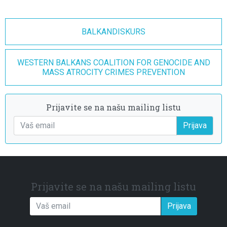
BALKANDISKURS
WESTERN BALKANS COALITION FOR GENOCIDE AND
MASS ATROCITY CRIMES PREVENTION
Prijavite se na našu mailing listu
Prijava
Prijavite se na našu mailing listu
Prijava