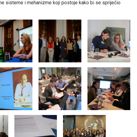
zne sisteme i mehanizme koji postoje kako bi se spriječio