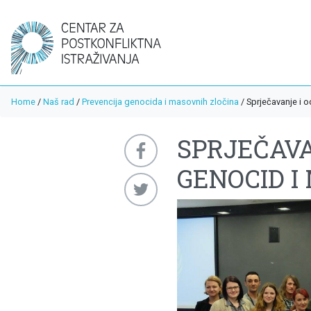
Home
/
Naš rad
/
Prevencija genocida i masovnih zločina
/
Sprječavanje i 
SPRJEČAVA
GENOCID I