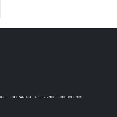
NOST • TOLERANCIJA • INKLUZIVNOST • ODGOVORNOST