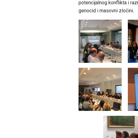
potencijalnog konflikta i ra
genocid i masovni zločini.