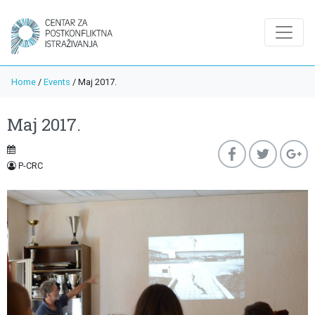
Home
/
Events
/
Maj 2017.
Maj 2017.
P-CRC