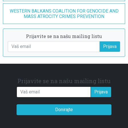
WESTERN BALKANS COALITION FOR GENOCIDE AND
MASS ATROCITY CRIMES PREVENTION
Prijavite se na našu mailing listu
Prijava
Prijavite se na našu mailing listu
Prijava
Donirajte