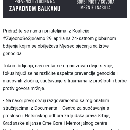
Pridružite se nama i prijateljima iz Koalicije
#ZajednoSeSjećamo 29. aprila na 24-satnom globalnom
bdijenju kojim se obilježava Mjesec sjećanja na žrtve
genocida.
Tokom bdijenja, naš centar će organizovati dvije sesije,
fokusirajući se na različite aspekte prevencije genocida i
masovnih zločina, suočavanje s traumama iz prošlosti i borbe
protiv govora mržnje.
• Na našoj prvoj sesiji razgovaraćemo sa regionalnim
stručnjacima iz Documenta – Centra za suočavanje s
prošlošću, Helsinškog odbora za ljudska prava Srbije,
Građanske alijanse Crne Gore i Memorijalnog centra