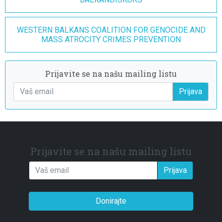
WESTERN BALKANS COALITION FOR GENOCIDE AND
MASS ATROCITY CRIMES PREVENTION
Prijavite se na našu mailing listu
Prijava
Prijavite se na našu mailing listu
Prijava
Donirajte