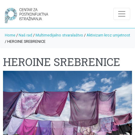
Home
/
Naš rad
/
Multimedijalno stvaralaštvo
/
Aktivizam kroz umjetnost
/
HEROINE SREBRENICE
HEROINE SREBRENICE