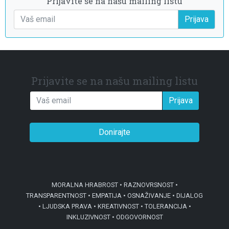
Prijavite se na našu mailing listu
Prijava
Prijavite se na našu mailing listu
Prijava
Donirajte
MORALNA HRABROST • RAZNOVRSNOST •
TRANSPARENTNOST • EMPATIJA • OSNAŽIVANJE • DIJALOG
• LJUDSKA PRAVA • KREATIVNOST • TOLERANCIJA •
INKLUZIVNOST • ODGOVORNOST