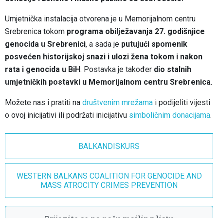
Umjetnička instalacija otvorena je u Memorijalnom centru
Srebrenica tokom
programa obilježavanja 27. godišnjice
genocida u Srebrenici
, a sada je
putujući spomenik
posvećen historijskoj snazi i ulozi žena tokom i nakon
rata i genocida u BiH
. Postavka je također
dio stalnih
umjetničkih postavki u Memorijalnom centru Srebrenica
.
Možete nas i pratiti na
društvenim mrežama
i podijeliti vijesti
o ovoj inicijativi ili podržati inicijativu
simboličnim donacijama
.
BALKANDISKURS
WESTERN BALKANS COALITION FOR GENOCIDE AND
MASS ATROCITY CRIMES PREVENTION