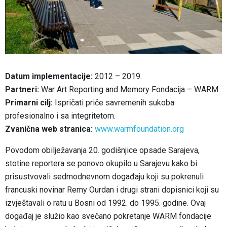
Datum implementacije:
2012 – 2019.
Partneri:
War Art Reporting and Memory Fondacija – WARM
Primarni cilj:
Ispričati priče savremenih sukoba
profesionalno i sa integritetom.
Zvanična web stranica:
www.warmfoundation.org
Povodom obilježavanja 20. godišnjice opsade Sarajeva,
stotine reportera se ponovo okupilo u Sarajevu kako bi
prisustvovali sedmodnevnom događaju koji su pokrenuli
francuski novinar Remy Ourdan i drugi strani dopisnici koji su
izvještavali o ratu u Bosni od 1992. do 1995. godine. Ovaj
događaj je služio kao svečano pokretanje WARM fondacije