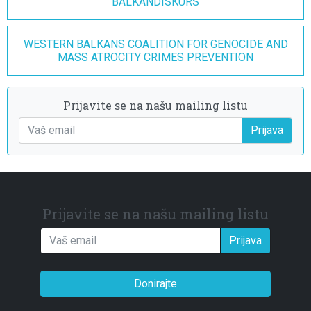
BALKANDISKURS
WESTERN BALKANS COALITION FOR GENOCIDE AND
MASS ATROCITY CRIMES PREVENTION
Prijavite se na našu mailing listu
Prijava
Prijavite se na našu mailing listu
Prijava
Donirajte