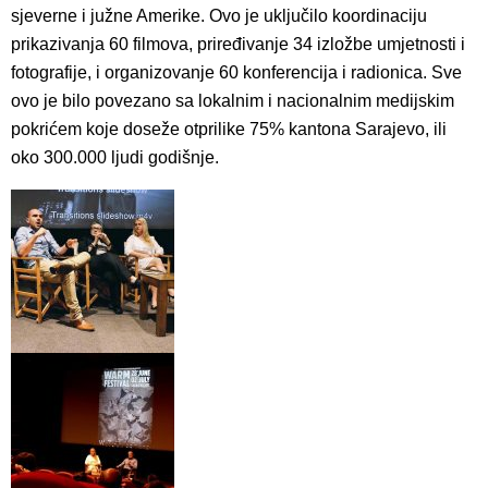
sjeverne i južne Amerike. Ovo je uključilo koordinaciju
prikazivanja 60 filmova, priređivanje 34 izložbe umjetnosti i
fotografije, i organizovanje 60 konferencija i radionica. Sve
ovo je bilo povezano sa lokalnim i nacionalnim medijskim
pokrićem koje doseže otprilike 75% kantona Sarajevo, ili
oko 300.000 ljudi godišnje.