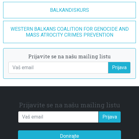
BALKANDISKURS
WESTERN BALKANS COALITION FOR GENOCIDE AND
MASS ATROCITY CRIMES PREVENTION
Prijavite se na našu mailing listu
Prijava
Prijavite se na našu mailing listu
Prijava
Donirajte