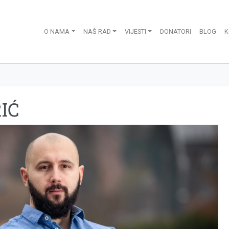
O NAMA
NAŠ RAD
VIJESTI
DONATORI
BLOG
K
IĆ