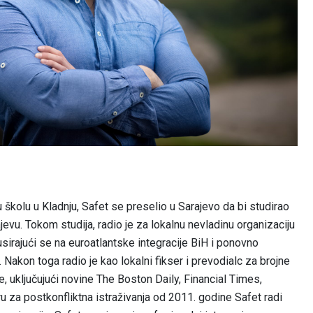
 školu u Kladnju, Safet se preselio u Sarajevo da bi studirao
jevu. Tokom studija, radio je za lokalnu nevladinu organizaciju
kusirajući se na euroatlantske integracije BiH i ponovno
. Nakon toga radio je kao lokalni fikser i prevodialc za brojne
ne, uključujući novine The Boston Daily, Financial Times,
u za postkonfliktna istraživanja od 2011. godine Safet radi