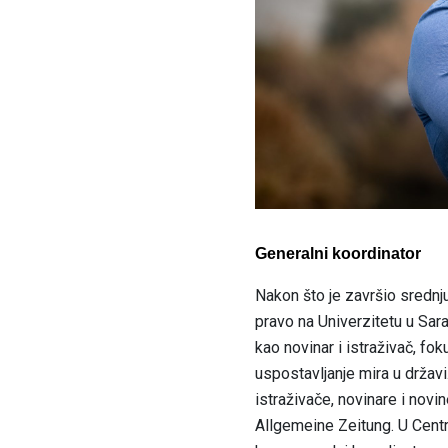
Generalni koordinator
Nakon što je završio srednju
pravo na Univerzitetu u Sara
kao novinar i istraživač, fo
uspostavljanje mira u državi
istraživače, novinare i novi
Allgemeine Zeitung. U Centr