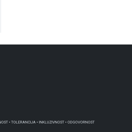
NOST • TOLERANCIJA • INKLUZIVNOST • ODGOVORNOST